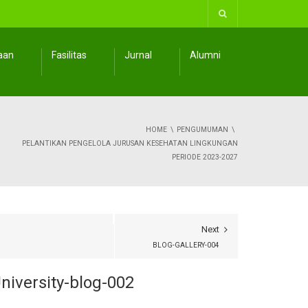
aan
Fasilitas
Jurnal
Alumni
HOME
PENGUMUMAN
PELANTIKAN PENGELOLA JURUSAN KESEHATAN LINGKUNGAN
PERIODE 2023-2027
Next
BLOG-GALLERY-004
niversity-blog-002