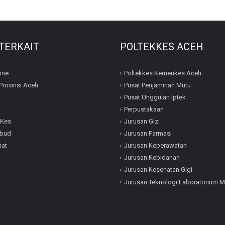
 TERKAIT
POLTEKKES ACEH
ine
Poltekkes Kemenkes Aceh
Provinsi Aceh
Pusat Penjaminan Mutu
Pusat Unggulan Iptek
I
Perpustakaan
Kes
Jurusan Gizi
bud
Jurusan Farmasi
hat
Jurusan Keperawatan
Jurusan Kebidanan
Jurusan Kesehatan Gigi
Jurusan Teknologi Laboratorium M