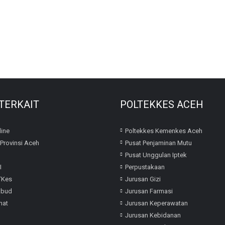
 TERKAIT
POLTEKKES ACEH
ine
Poltekkes Kemenkes Aceh
Provinsi Aceh
Pusat Penjaminan Mutu
Pusat Unggulan Iptek
I
Perpustakaan
TKes
Jurusan Gizi
kbud
Jurusan Farmasi
hat
Jurusan Keperawatan
Jurusan Kebidanan