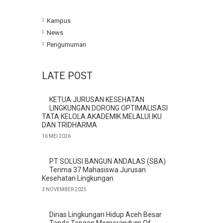
Kampus
News
Pengumuman
LATE POST
KETUA JURUSAN KESEHATAN
LINGKUNGAN DORONG OPTIMALISASI
TATA KELOLA AKADEMIK MELALUI IKU
DAN TRIDHARMA
16 MEI 2026
PT SOLUSI BANGUN ANDALAS (SBA)
Terima 37 Mahasiswa Jurusan
Kesehatan Lingkungan
3 NOVEMBER 2025
Dinas Lingkungan Hidup Aceh Besar
Tanda Tangan Memorandum Of