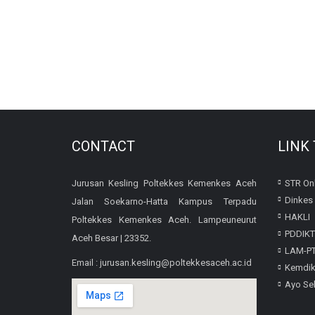
CONTACT
LINK
Jurusan Kesling Poltekkes Kemenkes Aceh
STR Onl
Dinkes 
Jalan Soekarno-Hatta Kampus Terpadu
HAKLI
Poltekkes Kemenkes Aceh. Lampeuneurut
PDDIKT
Aceh Besar | 23352.
LAM-P
Email : jurusan.kesling@poltekkesaceh.ac.id
Kemdi
Ayo Se