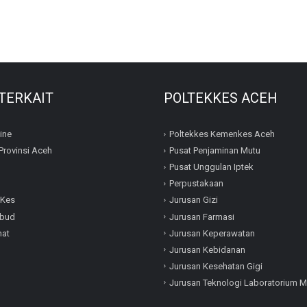
 TERKAIT
POLTEKKES ACEH
ine
Poltekkes Kemenkes Aceh
Provinsi Aceh
Pusat Penjaminan Mutu
Pusat Unggulan Iptek
I
Perpustakaan
Kes
Jurusan Gizi
bud
Jurusan Farmasi
hat
Jurusan Keperawatan
Jurusan Kebidanan
Jurusan Kesehatan Gigi
Jurusan Teknologi Laboratorium M