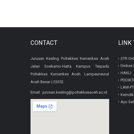
CONTACT
LINK
Jurusan Kesling Poltekkes Kemenkes Aceh
STR Onl
Dinkes 
Jalan Soekarno-Hatta Kampus Terpadu
HAKLI
Poltekkes Kemenkes Aceh. Lampeuneurut
PDDIKT
Aceh Besar | 23352.
LAM-PT
Email : jurusan.kesling@poltekkesaceh.ac.id
Kemdik
Ayo Se