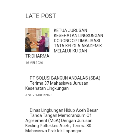
LATE POST
KETUA JURUSAN
KESEHATAN LINGKUNGAN
DORONG OPTIMALISASI
TATA KELOLA AKADEMIK
MELALUI IKU DAN
TRIDHARMA
16 MEI 2026
PT SOLUSI BANGUN ANDALAS (SBA)
Terima 37 Mahasiswa Jurusan
Kesehatan Lingkungan
3 NOVEMBER 2025
Dinas Lingkungan Hidup Aceh Besar
Tanda Tangan Memorandum Of
Agreement (MoA) Dengan Jurusan
Kesling Poltekkes Aceh ; Terima 80
Mahasiswa Praktek Lapangan